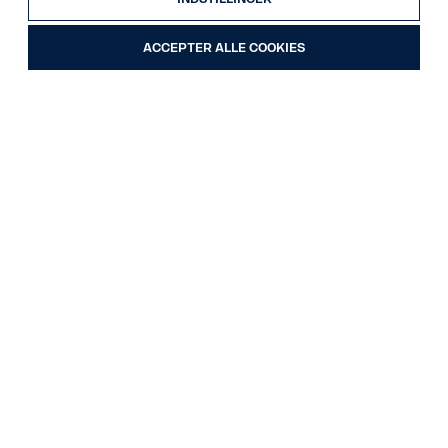
ACCEPTER ALLE COOKIES
Forvogn
Trailers