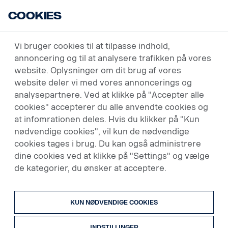
Cookies
USED VEHICLES
SØG
Vi bruger cookies til at tilpasse indhold,
annoncering og til at analysere trafikken på vores
website. Oplysninger om dit brug af vores
Søg
website deler vi med vores annoncerings og
analysepartnere. Ved at klikke på "Accepter alle
cookies" accepterer du alle anvendte cookies og
Søgefelt
Ordrenummer
at infomrationen deles. Hvis du klikker på "Kun
nødvendige cookies", vil kun de nødvendige
Grundoplysninger
cookies tages i brug. Du kan også administrere
dine cookies ved at klikke på "Settings" og vælge
de kategorier, du ønsker at acceptere.
Trækker
KUN NØDVENDIGE COOKIES
INDSTILLINGER