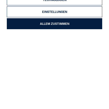
EINSTELLUNGEN
Sofort verfügbare
ALLEM ZUSTIMMEN
Fahrzeuge