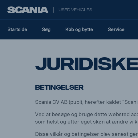
USED VEHICLES
Startside
Søg
Køb og bytte
Service
Juridisk
Betingelser
Scania CV AB (publ), herefter kaldet "Scani
Ved at besøge og bruge dette websted accept
som helst og efter eget skøn at ændre vi
Disse vilkår og betingelser blev senest 