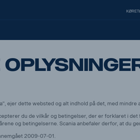
KØRET
e oplysninge
a", ejer dette websted og alt indhold på det, med mindre 
erer du de vilkår og betingelser, der er forklaret i det 
lkårene og betingelserne. Scania anbefaler derfor, at 
gennemgået 2009-07-01.