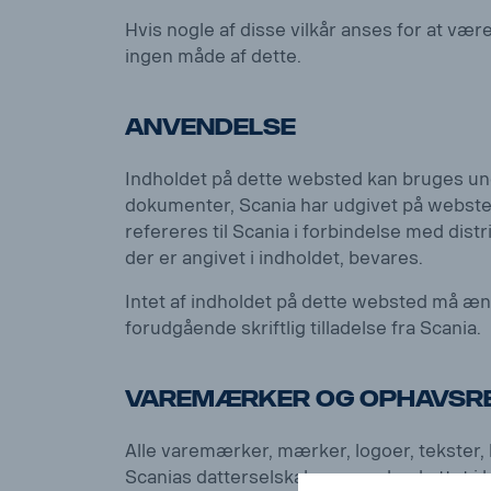
Hvis nogle af disse vilkår anses for at vær
ingen måde af dette.
Anvendelse
Indholdet på dette websted kan bruges und
dokumenter, Scania har udgivet på webstede
refereres til Scania i forbindelse med dis
der er angivet i indholdet, bevares.
Intet af indholdet på dette websted må ænd
forudgående skriftlig tilladelse fra Scania.
Varemærker og ophavsr
Alle varemærker, mærker, logoer, tekster, 
Scanias datterselskaber og er beskyttet i 