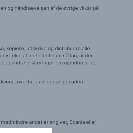
heden og håndhævelsen af de øvrige vilkår på
 kopiere, udskrive og distribuere alle
dnyttelse af indholdet som sådan, at der
sret og andre erklæringer om ejendomsret,
 licens, overføres eller sælges uden
, medmindre andet er angivet, Scania eller