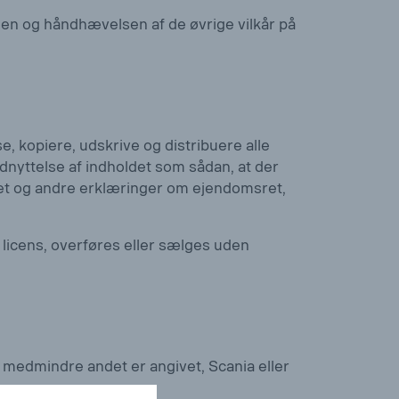
heden og håndhævelsen af de øvrige vilkår på
 kopiere, udskrive og distribuere alle
dnyttelse af indholdet som sådan, at der
sret og andre erklæringer om ejendomsret,
 licens, overføres eller sælges uden
, medmindre andet er angivet, Scania eller