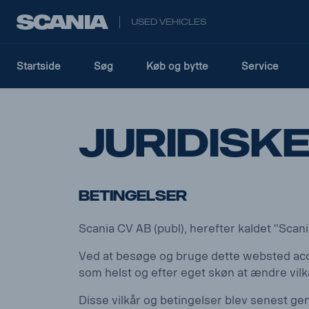
USED VEHICLES
Startside
Søg
Køb og bytte
Service
Juridisk
Betingelser
Scania CV AB (publ), herefter kaldet "Scani
Ved at besøge og bruge dette websted accept
som helst og efter eget skøn at ændre vi
Disse vilkår og betingelser blev senest 