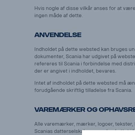
Hvis nogle af disse vilkår anses for at vær
ingen måde af dette.
Anvendelse
Indholdet på dette websted kan bruges und
dokumenter, Scania har udgivet på webstede
refereres til Scania i forbindelse med dis
der er angivet i indholdet, bevares.
Intet af indholdet på dette websted må ænd
forudgående skriftlig tilladelse fra Scania.
Varemærker og ophavsr
Alle varemærker, mærker, logoer, tekster, 
Scanias datterselskaber og er beskyttet i 