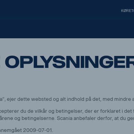
KØRET
e oplysninge
a", ejer dette websted og alt indhold på det, med mindre 
erer du de vilkår og betingelser, der er forklaret i det 
lkårene og betingelserne. Scania anbefaler derfor, at 
gennemgået 2009-07-01.